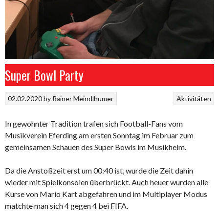
Super Bowl Party
02.02.2020
by
Rainer Meindlhumer
Aktivitäten
In gewohnter Tradition trafen sich Football-Fans vom
Musikverein Eferding am ersten Sonntag im Februar zum
gemeinsamen Schauen des Super Bowls im Musikheim.
Da die Anstoßzeit erst um 00:40 ist, wurde die Zeit dahin
wieder mit Spielkonsolen überbrückt. Auch heuer wurden alle
Kurse von Mario Kart abgefahren und im Multiplayer Modus
matchte man sich 4 gegen 4 bei FIFA.