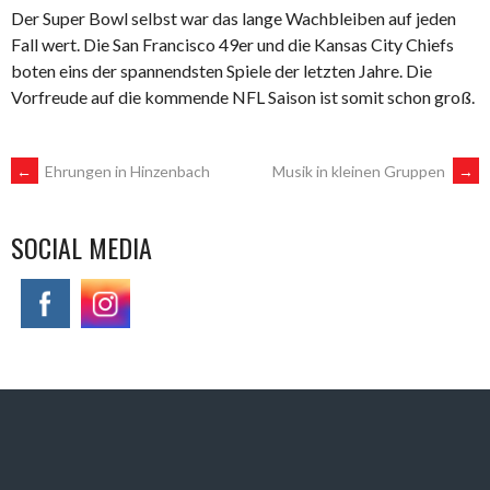
Der Super Bowl selbst war das lange Wachbleiben auf jeden
Fall wert. Die San Francisco 49er und die Kansas City Chiefs
boten eins der spannendsten Spiele der letzten Jahre. Die
Vorfreude auf die kommende NFL Saison ist somit schon groß.
POST
←
Ehrungen in Hinzenbach
Musik in kleinen Gruppen
→
NAVIGATION
SOCIAL MEDIA