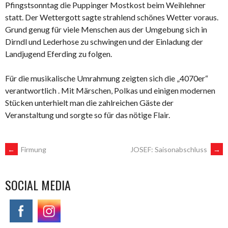
Pfingstsonntag die Puppinger Mostkost beim Weihlehner
statt. Der Wettergott sagte strahlend schönes Wetter voraus.
Grund genug für viele Menschen aus der Umgebung sich in
Dirndl und Lederhose zu schwingen und der Einladung der
Landjugend Eferding zu folgen.
Für die musikalische Umrahmung zeigten sich die „4070er“
verantwortlich . Mit Märschen, Polkas und einigen modernen
Stücken unterhielt man die zahlreichen Gäste der
Veranstaltung und sorgte so für das nötige Flair.
POST
←
Firmung
JOSEF: Saisonabschluss
→
NAVIGATION
SOCIAL MEDIA